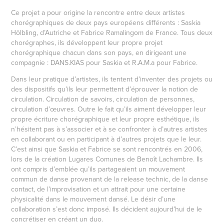
Ce projet a pour origine la rencontre entre deux artistes
chorégraphiques de deux pays européens différents : Saskia
Hölbling, d’Autriche et Fabrice Ramalingom de France. Tous deux
chorégraphes, ils développent leur propre projet
chorégraphique chacun dans son pays, en dirigeant une
compagnie : DANS.KIAS pour Saskia et R.A.M.a pour Fabrice.
Dans leur pratique d’artistes, ils tentent d’inventer des projets ou
des dispositifs qu’ils leur permettent d’éprouver la notion de
circulation. Circulation de savoirs, circulation de personnes,
circulation d’œuvres. Outre le fait qu’ils aiment développer leur
propre écriture chorégraphique et leur propre esthétique, ils
n’hésitent pas à s’associer et à se confronter à d’autres artistes
en collaborant ou en participant à d’autres projets que le leur.
C’est ainsi que Saskia et Fabrice se sont rencontrés en 2006,
lors de la création Lugares Comunes de Benoît Lachambre. Ils
ont compris d’emblée qu’ils partageaient un mouvement
commun de danse provenant de la release technic, de la danse
contact, de l’improvisation et un attrait pour une certaine
physicalité dans le mouvement dansé. Le désir d’une
collaboration s’est donc imposé. Ils décident aujourd’hui de le
concrétiser en créant un duo.